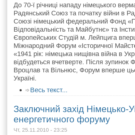
До 70-ї річниці нападу німецького верм
Радянський Союз та початку війни в Р
Союзі німецький федеральний Фонд «П
Відповідальність та Майбутнє» та Інст
Європейських Студій м. Лейпцига впер
Міжнародний Форум «Історичної Майст
«1941 рік: німецька нищівна війна в Укр
відбудеться вчетверте. Після зупинок Ф
Вроцлав та Вільнюс, Форум вперше цьо
Україні.
Весь текст...
Заключний захід Німецько-У
енергетичного форуму
Чт, 25.11.2010 - 23:25