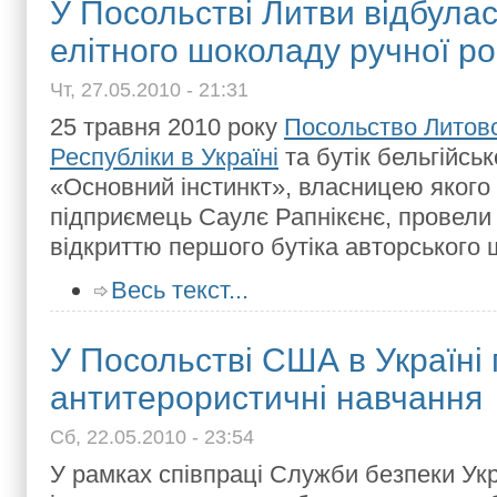
У Посольстві Литви відбулас
елітного шоколаду ручної р
Чт, 27.05.2010 - 21:31
25 травня 2010 року
Посольство Литовс
Республіки в Україні
та бутік бельгійсь
«Основний інстинкт», власницею якого
підприємець Саулє Рапнікєнє, провели
відкриттю першого бутіка авторського 
Весь текст...
У Посольстві США в Україні
антитерористичні навчання
Сб, 22.05.2010 - 23:54
У рамках співпраці Служби безпеки Укр