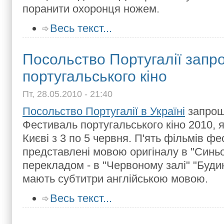
поранити охоронця ножем.
Весь текст...
Посольство Португалії запр
португальського кіно
Пт, 28.05.2010 - 21:40
Посольство Португалії в Україні
запрош
Фестиваль португальського кіно 2010, 
Києві з 3 по 5 червня. П'ять фільмів ф
представлені мовою оригіналу в "Синьом
перекладом - в "Червоному залі" "Будинк
мають субтитри англійською мовою.
Весь текст...