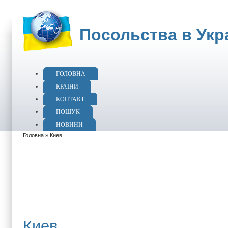
Посольства в Укра
ГОЛОВНА
КРАЇНИ
КОНТАКТ
ПОШУК
НОВИНИ
Головна
» Киев
Киев