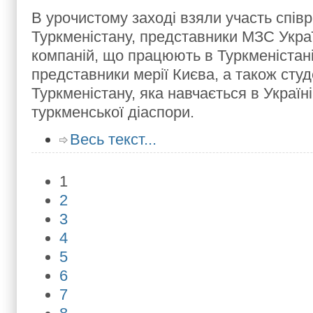
В урочистому заході взяли участь спів
Туркменістану, представники МЗС Украї
компаній, що працюють в Туркменістані
представники мерії Києва, а також сту
Туркменістану, яка навчається в Україні
туркменської діаспори.
Весь текст...
1
2
3
4
5
6
7