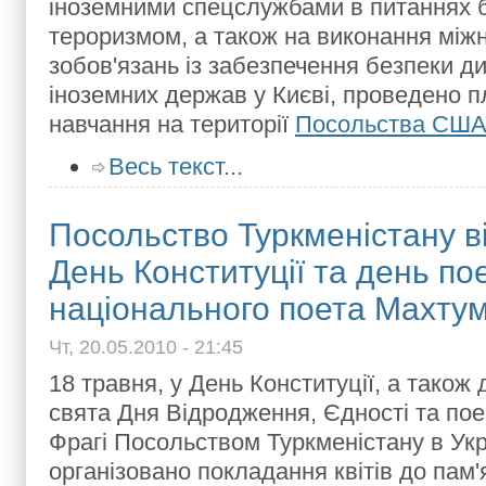
іноземними спецслужбами в питаннях 
тероризмом, а також на виконання між
зобов'язань із забезпечення безпеки 
іноземних держав у Києві, проведено п
навчання на території
Посольства США 
Весь текст...
Посольство Туркменістану в
День Конституції та день пое
національного поета Махтум
Чт, 20.05.2010 - 21:45
18 травня, у День Конституції, а також
свята Дня Відродження, Єдності та пое
Фрагі Посольством Туркменістану в Укр
організовано покладання квітів до пам'