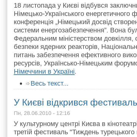
18 листопада у Києві відбувся заключн
Німецько-Українського енергетичного 
конференція „Німецький досвід створе
системи енергозабезпечення”. Вона бу
Федеральним міністерством довкілля, 
безпеки ядерних реакторів, Національн
питань забезпечення ефективного вико
ресурсів, Українсько-Німецьким форум
Німеччини в Україні
.
Весь текст...
У Києві відкрився фестиваль
Пн, 28.06.2010 - 12:16
У культурному центрі Києва в кінотеатрі
третій фестиваль "Тиждень турецького к