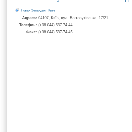
Новая Зеландия
|
Киев
Адреса
04107, Київ, вул. Багговутівська, 17/21
Телефон
(+38 044) 537-74-44
Факс
(+38 044) 537-74-45