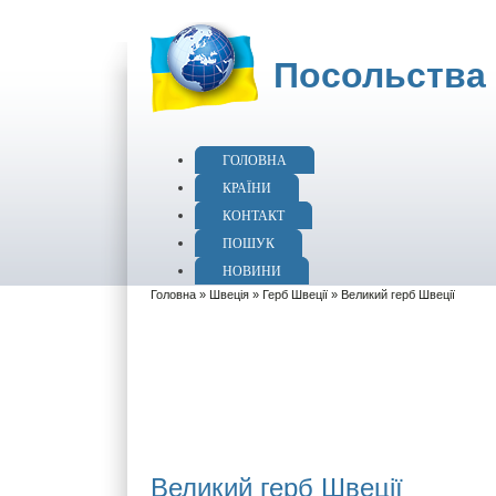
Посольства 
ГОЛОВНА
КРАЇНИ
КОНТАКТ
ПОШУК
НОВИНИ
Головна
»
Швеція
»
Герб Швеції
» Великий герб Швеції
Великий герб Швеції