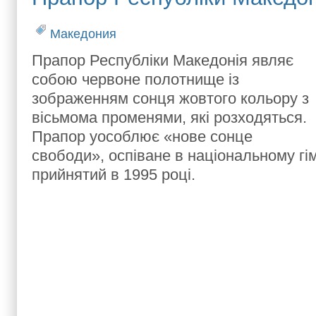
Македония
Прапор Республіки Македонія являє
собою червоне полотнище із
зображенням сонця жовтого кольору з
вісьмома променями, які розходяться.
Прапор уособлює «нове сонце
свободи», оспіване в національному гі
прийнятий в 1995 році.