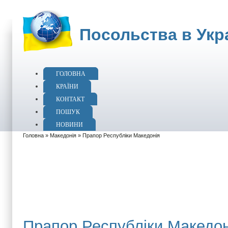
Посольства в Укра
ГОЛОВНА
КРАЇНИ
КОНТАКТ
ПОШУК
НОВИНИ
Головна
»
Македонія
» Прапор Республіки Македонія
Прапор Республіки Македон