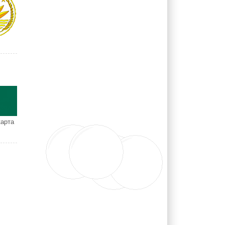
карта