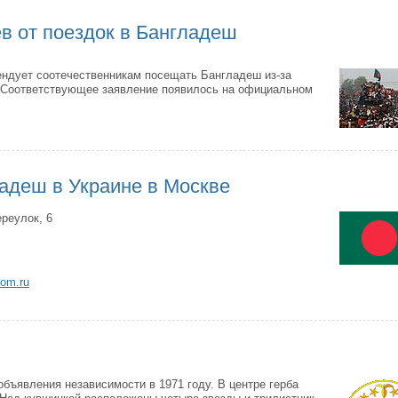
в от поездок в Бангладеш
ендует соотечественникам посещать Бангладеш из-за
 Соответствующее заявление появилось на официальном
адеш в Украине в Москве
реулок, 6
om.ru
бъявления независимости в 1971 году. В центре герба