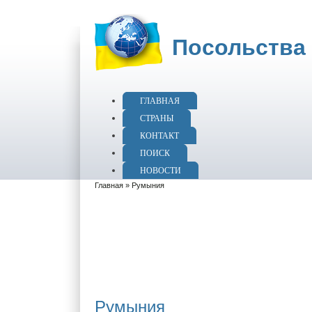
Посольства 
ГЛАВНАЯ
СТРАНЫ
КОНТАКТ
ПОИСК
НОВОСТИ
Главная
» Румыния
Румыния