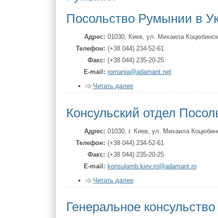
Посольство Румынии в Ук
Адрес
01030, Киев, ул. Михаила Коцюбинск
Телефон
(+38 044) 234-52-61
Факс
(+38 044) 235-20-25
Е-mаil
romania@adamant.net
Читать далее
Консульский отдел Посол
Адрес
01030, г. Киев, ул. Михаила Коцюбин
Телефон
(+38 044) 234-52-61
Факс
(+38 044) 235-20-25
Е-mаil
konsulamb.kiev.ro@adamant.ro
Читать далее
Генеральное консульство