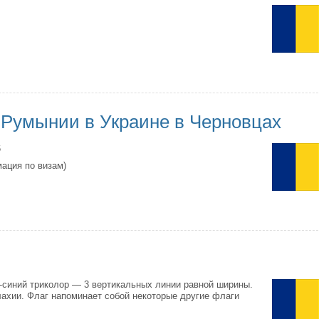
 Румынии в Украине в Черновцах
6
мация по визам)
-синий триколор — 3 вертикальных линии равной ширины.
лахии. Флаг напоминает собой некоторые другие флаги