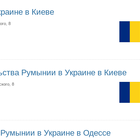
раине в Киеве
ого, 8
ьства Румынии в Украине в Киеве
ского, 8
 Румынии в Украине в Одессе