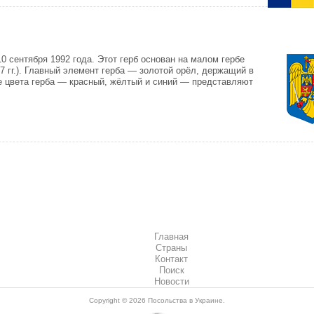
 сентября 1992 года. Этот герб основан на малом гербе
 гг.). Главный элемент герба — золотой орёл, держащий в
ые цвета герба — красный, жёлтый и синий — представляют
Главная
Страны
Контакт
Поиск
Новости
Copyright © 2026
Посольства в Украине
.