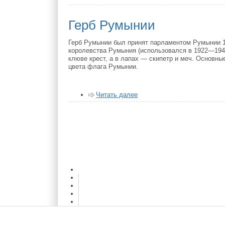
Герб Румынии
Герб Румынии был принят парламентом Румынии 10
королевства Румыния (использовался в 1922—1947
клюве крест, а в лапах — скипетр и меч. Основн
цвета флага Румынии.
Читать далее