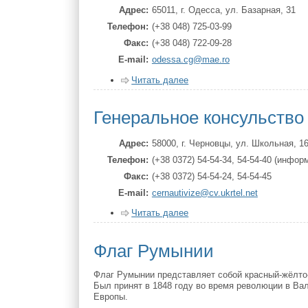
Адрес
65011, г. Одесса, ул. Базарная, 31
Телефон
(+38 048) 725-03-99
Факс
(+38 048) 722-09-28
Е-mаil
odessa.cg@mae.ro
Читать далее
Генеральное консульство
Адрес
58000, г. Черновцы, ул. Школьная, 1
Телефон
(+38 0372) 54-54-34, 54-54-40 (инфор
Факс
(+38 0372) 54-54-24, 54-54-45
Е-mаil
cernautivize@cv.ukrtel.net
Читать далее
Флаг Румынии
Флаг Румынии представляет собой красный-жёлто
Был принят в 1848 году во время революции в Ва
Европы.