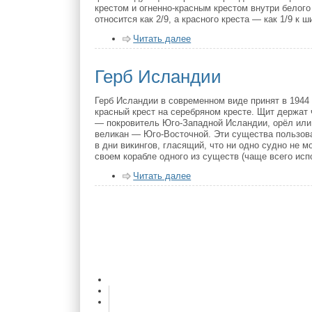
крестом и огненно-красным крестом внутри белого
относится как 2/9, а красного креста — как 1/9 к 
Читать далее
Герб Исландии
Герб Исландии в современном виде принят в 1944 
красный крест на серебряном кресте. Щит держат
— покровитель Юго-Западной Исландии, орёл или
великан — Юго-Восточной. Эти существа пользов
в дни викингов, гласящий, что ни одно судно не 
своем корабле одного из существ (чаще всего исп
Читать далее