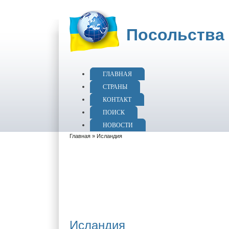
Посольства 
ГЛАВНАЯ
СТРАНЫ
КОНТАКТ
ПОИСК
НОВОСТИ
Главная
» Исландия
Исландия