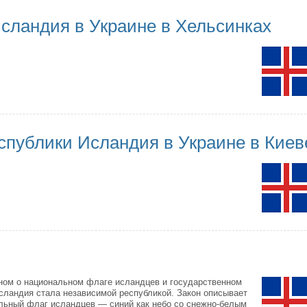
сландия в Украине в Хельсинках
спублики Исландия в Украине в Киев
ом о национальном флаге исландцев и государственном
 Исландия стала независимой республикой. Закон описывает
ьный флаг исландцев — синий как небо со снежно-белым