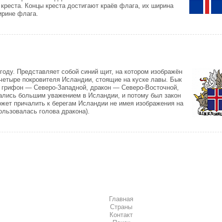
 креста. Концы креста достигают краёв флага, их ширина
ширине флага.
году. Представляет собой синий щит, на котором изображён
 четыре покровителя Исландии, стоящие на куске лавы. Бык
 грифон — Северо-Западной, дракон — Северо-Восточной,
ались большим уважением в Исландии, и потому был закон
может причалить к берегам Исландии не имея изображения на
ользовалась голова дракона).
Главная
Страны
Контакт