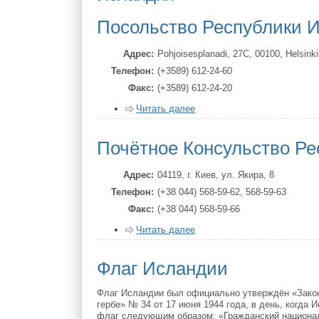
Посольство Республики И
Адрес
Pohjoisesplanadi, 27C, 00100, Helsinki
Телефон
(+3589) 612-24-60
Факс
(+3589) 612-24-20
Читать далее
Почётное Консульство Ре
Адрес
04119, г. Киев, ул. Якира, 8
Телефон
(+38 044) 568-59-62, 568-59-63
Факс
(+38 044) 568-59-66
Читать далее
Флаг Исландии
Флаг Исландии был официально утверждён «Закон
гербе» № 34 от 17 июня 1944 года, в день, когда
флаг следующим образом: «Гражданский национал