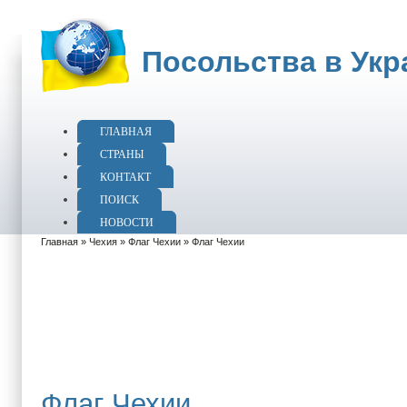
Посольства в Укр
ГЛАВНАЯ
СТРАНЫ
КОНТАКТ
ПОИСК
НОВОСТИ
Главная
»
Чехия
»
Флаг Чехии
» Флаг Чехии
Флаг Чехии