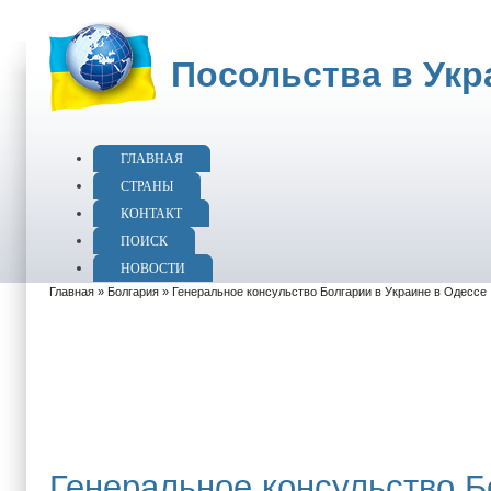
Посольства в Укр
ГЛАВНАЯ
СТРАНЫ
КОНТАКТ
ПОИСК
НОВОСТИ
Главная
»
Болгария
» Генеральное консульство Болгарии в Украине в Одессе
Генеральное консульство Б