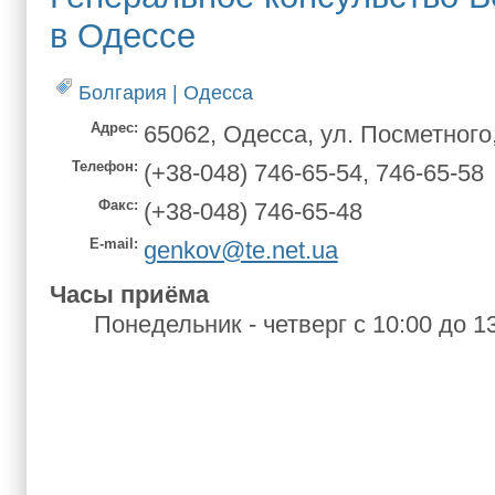
в Одессе
Болгария
|
Одесса
Адрес
65062, Одесса, ул. Посметного,
Телефон
(+38-048) 746-65-54, 746-65-58
Факс
(+38-048) 746-65-48
Е-mаil
genkov@te.net.ua
Часы приёма
Понедельник - четверг с 10:00 до 1